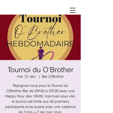
Tournoi du O'Brother
mer. 31 déc.
  |  
Bar O'Brother
Rejoignez-nous pour le Tournoi du
O'Brother Bar de 20h30 à 22h30 avec une
Happy Hour dès 19h00. Inscrivez-vous vite,
le tournoi est limité aux 40 premiers
participants et se jouera avec une cadence
de 3 min + 2 sec par coup.