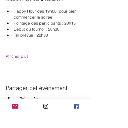
Happy Hour dès 19h00, pour bien 
commencer la soirée !
Pointage des participants : 20h15
Début du tournoi : 20h30
Fin prévue : 22h30
Afficher plus
Partager cet événement
Chess Infinity SAS
📧 nassim@chess-infinity.com | 📞 07.81.08.75.57