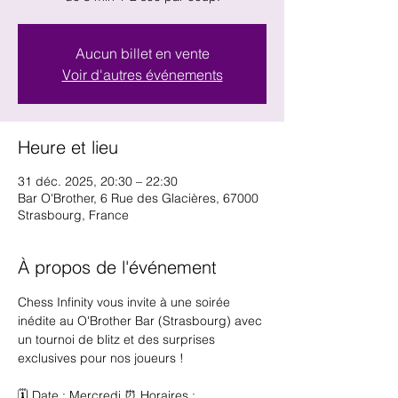
Aucun billet en vente
Voir d'autres événements
Heure et lieu
31 déc. 2025, 20:30 – 22:30
Bar O'Brother, 6 Rue des Glacières, 67000
Strasbourg, France
À propos de l'événement
Chess Infinity vous invite à une soirée 
inédite au O'Brother Bar (Strasbourg) avec 
un tournoi de blitz et des surprises 
exclusives pour nos joueurs !
🗓️ Date : Mercredi ⏰ Horaires :