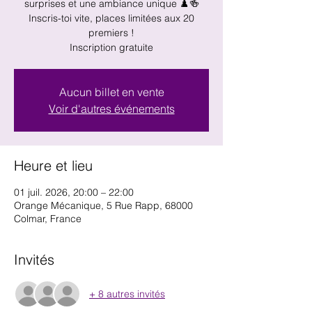
surprises et une ambiance unique ♟️🍻
Inscris-toi vite, places limitées aux 20
premiers !
Inscription gratuite
Aucun billet en vente
Voir d'autres événements
Heure et lieu
01 juil. 2026, 20:00 – 22:00
Orange Mécanique, 5 Rue Rapp, 68000
Colmar, France
Invités
+ 8 autres invités