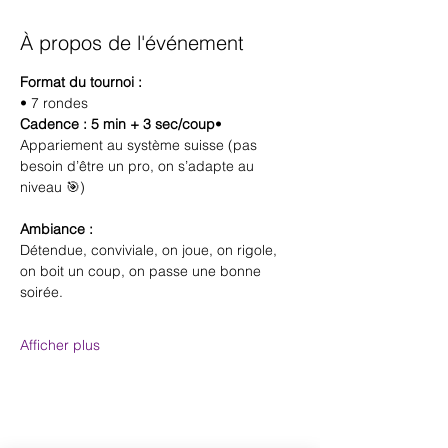
À propos de l'événement
Format du tournoi :
• 7 rondes
Cadence : 5 min + 3 sec/coup
• 
Appariement au système suisse (pas 
besoin d’être un pro, on s’adapte au 
niveau 🎯)
Ambiance :
Détendue, conviviale, on joue, on rigole, 
on boit un coup, on passe une bonne 
soirée.
Afficher plus