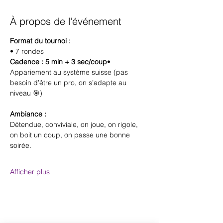
À propos de l'événement
Format du tournoi :
• 7 rondes
Cadence : 5 min + 3 sec/coup
• 
Appariement au système suisse (pas 
besoin d’être un pro, on s’adapte au 
niveau 🎯)
Ambiance :
Détendue, conviviale, on joue, on rigole, 
on boit un coup, on passe une bonne 
soirée.
Afficher plus