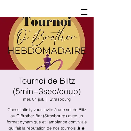
Tournoi de Blitz
(5min+3sec/coup)
mer. 01 juil.
  |  
Strasbourg
Chess Infinity vous invite à une soirée Blitz
au O’Brother Bar (Strasbourg) avec un
format dynamique et l’ambiance conviviale
qui fait la réputation de nos tournois ♟️🔥