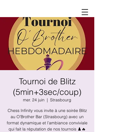
Tournoi de Blitz
(5min+3sec/coup)
mer. 24 juin
  |  
Strasbourg
Chess Infinity vous invite à une soirée Blitz
au O’Brother Bar (Strasbourg) avec un
format dynamique et l’ambiance conviviale
qui fait la réputation de nos tournois ♟️🔥